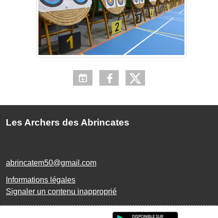
Les Archers des Abrincates
abrincatem50@gmail.com
Informations légales
Signaler un contenu inapproprié