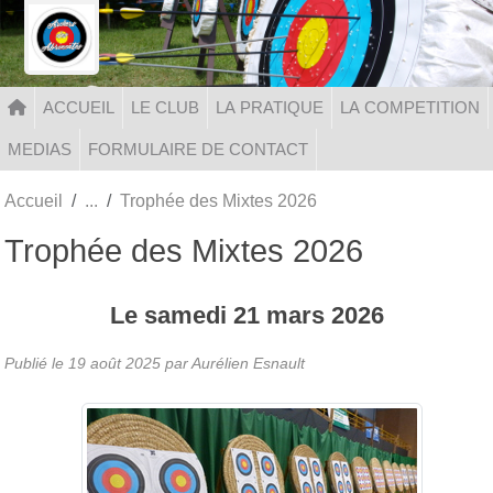
Panneau de gestion des cookies
ACCUEIL
LE CLUB
LA PRATIQUE
LA COMPETITION
MEDIAS
FORMULAIRE DE CONTACT
Accueil
Trophée des Mixtes 2026
Trophée des Mixtes 2026
Le
samedi
21
mars
2026
Publié le
19 août 2025
par Aurélien Esnault