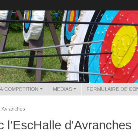
LA COMPETITION
MEDIAS
FORMULAIRE DE CO
d'Avranches
 l'EscHalle d'Avranches