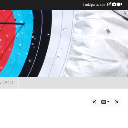
Participer au site :
NTACT