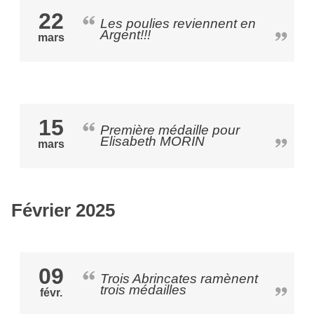
22
Les poulies reviennent en
Argent!!!
mars
15
Première médaille pour
Elisabeth MORIN
mars
Février 2025
09
Trois Abrincates ramènent
trois médailles
févr.