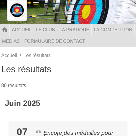
Panneau de gestion des cookies
ACCUEIL
LE CLUB
LA PRATIQUE
LA COMPETITION
MEDIAS
FORMULAIRE DE CONTACT
Accueil
Les résultats
Les résultats
80 résultats
Juin 2025
07
Encore des médailles pour