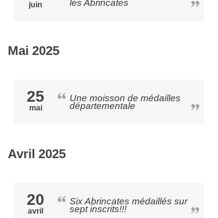
les Abrincates
juin
Mai 2025
25
Une moisson de médailles
départementale
mai
Avril 2025
20
Six Abrincates médaillés sur
sept inscrits!!!
avril