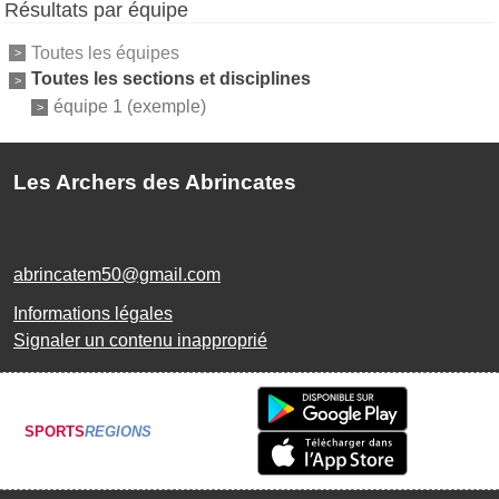
Résultats par équipe
Toutes les équipes
Toutes les sections et disciplines
équipe 1 (exemple)
Les Archers des Abrincates
abrincatem50@gmail.com
Informations légales
Signaler un contenu inapproprié
SPORTS
REGIONS